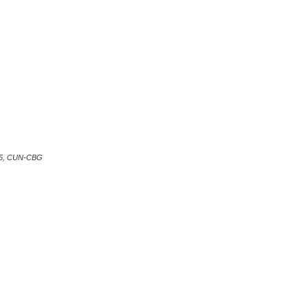
05, CUN-CBG